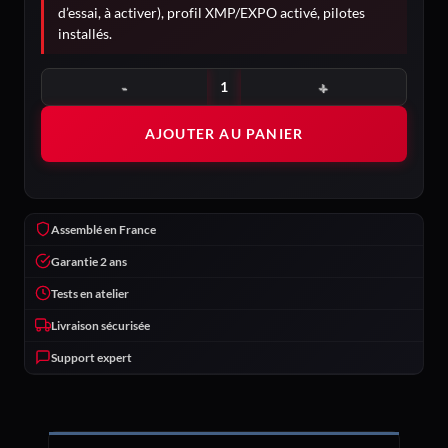
d’essai, à activer), profil XMP/EXPO activé, pilotes
installés.
quantité de Chimère
AJOUTER AU PANIER
Assemblé en France
Garantie 2 ans
Tests en atelier
Livraison sécurisée
Support expert