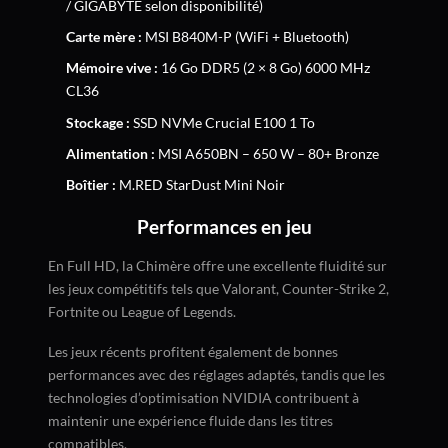
/ GIGABYTE selon disponibilité)
Carte mère :
MSI B840M-P (WiFi + Bluetooth)
Mémoire vive :
16 Go DDR5 (2 × 8 Go) 6000 MHz
CL36
Stockage :
SSD NVMe Crucial E100 1 To
Alimentation :
MSI A650BN – 650 W – 80+ Bronze
Boîtier :
M.RED StarDust Mini Noir
Performances en jeu
En Full HD, la Chimère offre une excellente fluidité sur
les jeux compétitifs tels que Valorant, Counter-Strike 2,
Fortnite ou League of Legends.
Les jeux récents profitent également de bonnes
performances avec des réglages adaptés, tandis que les
technologies d’optimisation NVIDIA contribuent à
maintenir une expérience fluide dans les titres
compatibles.