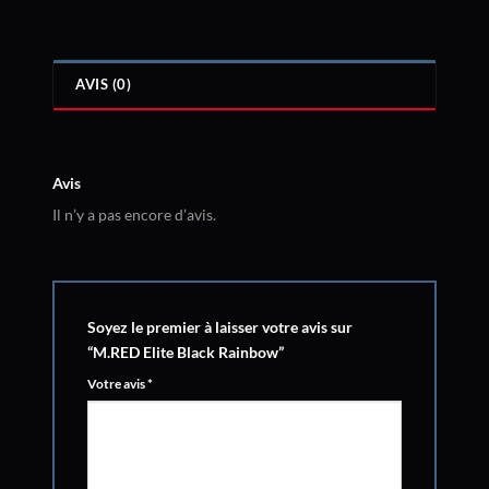
AVIS (0)
Avis
Il n’y a pas encore d’avis.
Soyez le premier à laisser votre avis sur
“M.RED Elite Black Rainbow”
Votre avis
*