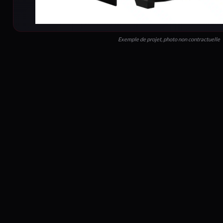
Exemple de projet, photo non contractuelle