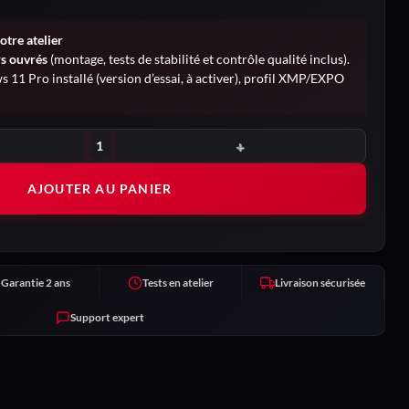
otre atelier
rs ouvrés
(montage, tests de stabilité et contrôle qualité inclus).
 11 Pro installé (version d’essai, à activer), profil XMP/EXPO
AJOUTER AU PANIER
Garantie 2 ans
Tests en atelier
Livraison sécurisée
Support expert