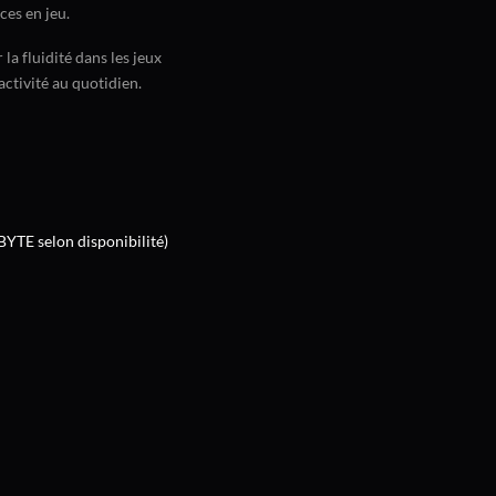
ces en jeu.
a fluidité dans les jeux
ctivité au quotidien.
TE selon disponibilité)