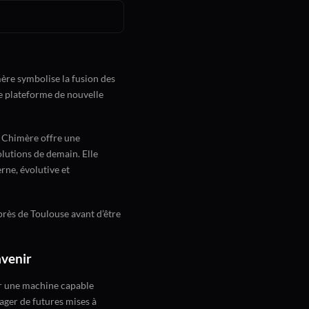
ère symbolise la fusion des
ne plateforme de nouvelle
 Chimère offre une
olutions de demain. Elle
rne, évolutive et
près de Toulouse avant d’être
avenir
ir une machine capable
ager de futures mises à