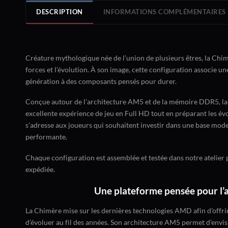
DESCRIPTION
INFORMATIONS COMPLÉMENTAIRES
Créature mythologique née de l’union de plusieurs êtres, la Chim
forces et l’évolution. À son image, cette configuration associe u
génération à des composants pensés pour durer.
Conçue autour de l’architecture AM5 et de la mémoire DDR5, la
excellente expérience de jeu en Full HD tout en préparant les év
s’adresse aux joueurs qui souhaitent investir dans une base mode
performante.
Chaque configuration est assemblée et testée dans notre atelier 
expédiée.
Une plateforme pensée pour l’
La Chimère mise sur les dernières technologies AMD afin d’offr
d’évoluer au fil des années. Son architecture AM5 permet d’envis