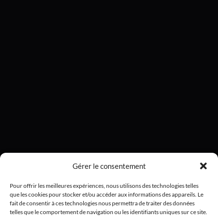
Gérer le consentement
Pour offrir les meilleures expériences, nous utilisons des technologies telles
que les cookies pour stocker et/ou accéder aux informations des appareils. Le
fait de consentir à ces technologies nous permettra de traiter des données
telles que le comportement de navigation ou les identifiants uniques sur ce site.