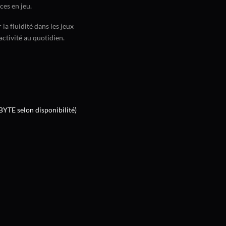
ces en jeu.
a fluidité dans les jeux
ctivité au quotidien.
TE selon disponibilité)