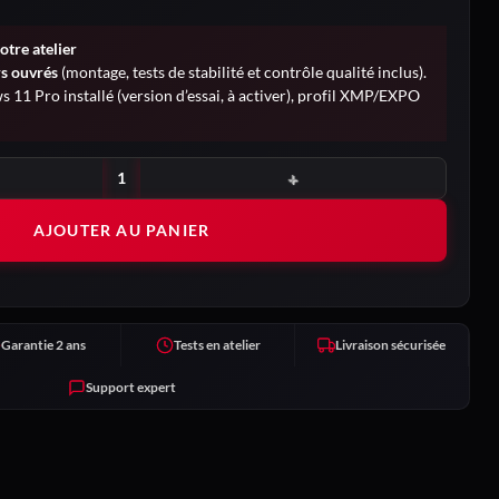
otre atelier
rs ouvrés
(montage, tests de stabilité et contrôle qualité inclus).
 11 Pro installé (version d’essai, à activer), profil XMP/EXPO
AJOUTER AU PANIER
Garantie 2 ans
Tests en atelier
Livraison sécurisée
Support expert