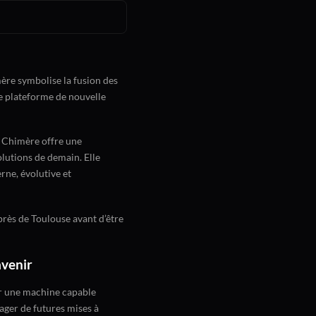
ère symbolise la fusion des
ne plateforme de nouvelle
 Chimère offre une
olutions de demain. Elle
rne, évolutive et
près de Toulouse avant d’être
avenir
ir une machine capable
ager de futures mises à