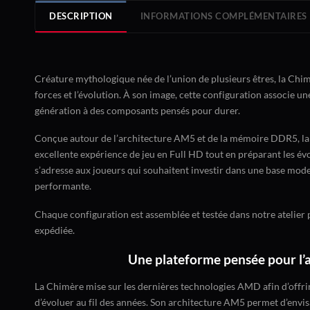
DESCRIPTION
INFORMATIONS COMPLÉMENTAIRES
Créature mythologique née de l’union de plusieurs êtres, la Chim
forces et l’évolution. À son image, cette configuration associe u
génération à des composants pensés pour durer.
Conçue autour de l’architecture AM5 et de la mémoire DDR5, la
excellente expérience de jeu en Full HD tout en préparant les év
s’adresse aux joueurs qui souhaitent investir dans une base mode
performante.
Chaque configuration est assemblée et testée dans notre atelier 
expédiée.
Une plateforme pensée pour l’
La Chimère mise sur les dernières technologies AMD afin d’offr
d’évoluer au fil des années. Son architecture AM5 permet d’envis