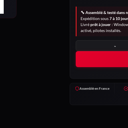
🔧 Assemblé & testé dans n
Expédition sous
7 à 10 jou
Livré
prêt à jouer
: Windows
activé, pilotes installés.
quantité de Chimère
Assemblé en France