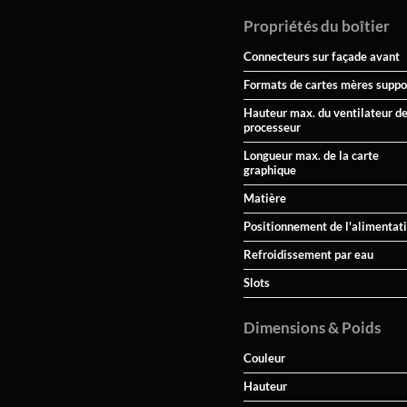
Propriétés du boîtier
Connecteurs sur façade avant
Formats de cartes mères suppo
Hauteur max. du ventilateur d
processeur
Longueur max. de la carte
graphique
Matière
Positionnement de l'alimentat
Refroidissement par eau
Slots
Dimensions & Poids
Couleur
Hauteur