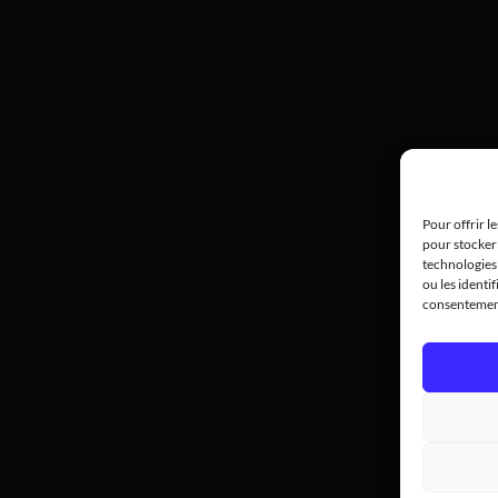
Pour offrir l
pour stocker 
technologies
ou les identif
consentement 