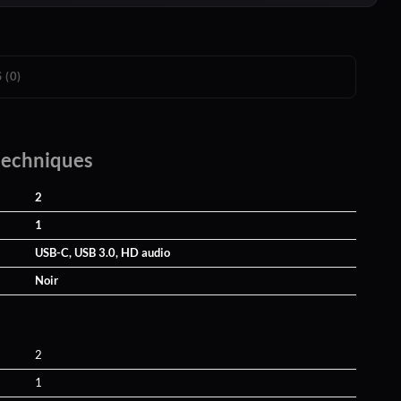
 (0)
techniques
2
1
USB-C, USB 3.0, HD audio
Noir
2
1