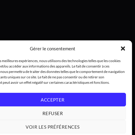
Gérer le consentement
es meilleures expériences, nous utilisons des technologies telles que les cookies
et/ou accéder aux informations des appareils. Le fait de consentir à ces
 nous permettra de traiter des données telles que le comportement de navigation
iants uniques sur ce site. Le fait de ne pas consentir ou de retirer son
peut avoir un effet négatif sur certaines caractéristiques et fonctions.
ACCEPTER
REFUSER
VOIR LES PRÉFÉRENCES