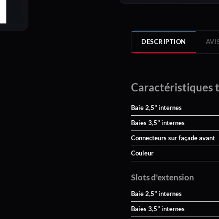
DESCRIPTION
AVIS
Caractéristiques 
Baie 2,5" internes
Baies 3,5" internes
Connecteurs sur façade avant
Couleur
Slots d'extension
Baie 2,5" internes
Baies 3,5" internes