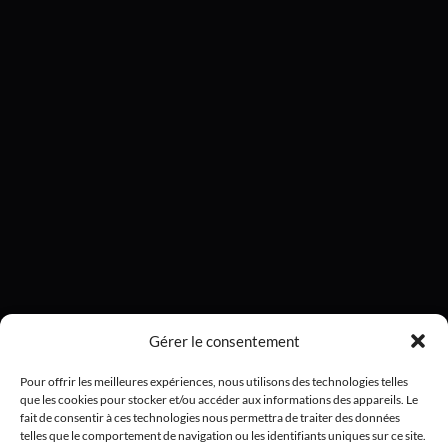
Gérer le consentement
Pour offrir les meilleures expériences, nous utilisons des technologies telles
que les cookies pour stocker et/ou accéder aux informations des appareils. Le
fait de consentir à ces technologies nous permettra de traiter des données
telles que le comportement de navigation ou les identifiants uniques sur ce site.