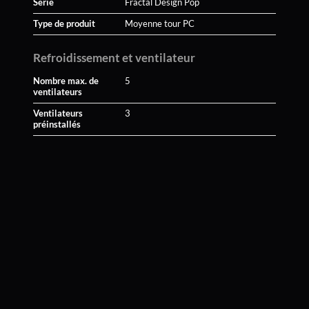
Série
Fractal Design Pop
Type de produit
Moyenne tour PC
Refroidissement et ventilateur
Nombre max. de
5
ventilateurs
Ventilateurs
3
préinstallés