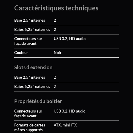
Caractéristiques techniques
Baie 2,5" internes
2
Baies 5,25" externes
2
Connecteurs sur
USB 3.2, HD audio
façade avant
Couleur
Noir
Slots d'extension
Baie 2,5" internes
2
Baies 5,25" externes
2
Propriétés du boîtier
Connecteurs sur
USB 3.2, HD audio
façade avant
Formats de cartes
ATX, mini ITX
mères supportés