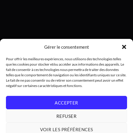
Gérer le consentement
Pour offrir les meilleures expériences, nous utilisons des technologies telles
que les cookies pour stocker et/ou accéder aux informations des appareils. Le
fait de consentir à ces technologies nous permettra de traiter des données
telles que le comportement de navigation ou les identifiants uniques sur ce site.
Le fait de ne pas consentir ou de retirer son consentement peut avoir un effet
négatif sur certaines caractéristiques et fonctions.
ACCEPTER
REFUSER
VOIR LES PRÉFÉRENCES