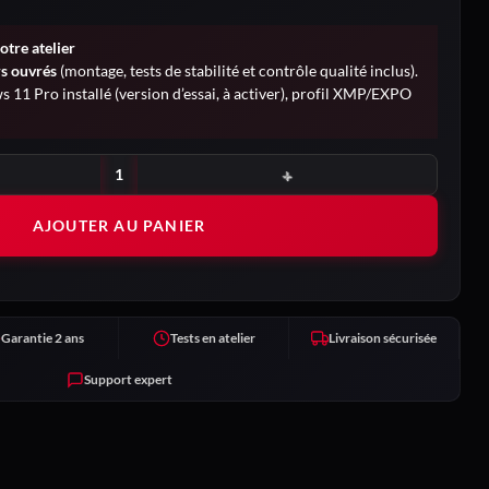
otre atelier
rs ouvrés
(montage, tests de stabilité et contrôle qualité inclus).
 11 Pro installé (version d’essai, à activer), profil XMP/EXPO
AJOUTER AU PANIER
Garantie 2 ans
Tests en atelier
Livraison sécurisée
Support expert