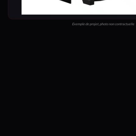
Exemple de projet, photo non contractuelle