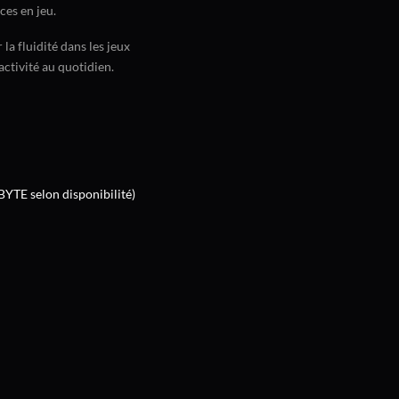
ces en jeu.
a fluidité dans les jeux
ctivité au quotidien.
TE selon disponibilité)