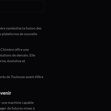
ère symbolise la fusion des
ne plateforme de nouvelle
 Chimère offre une
olutions de demain. Elle
rne, évolutive et
près de Toulouse avant d’être
avenir
ir une machine capable
ager de futures mises à