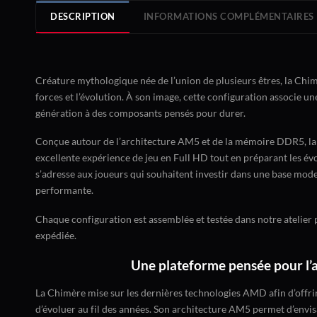
DESCRIPTION
INFORMATIONS COMPLÉMENTAIRES
Créature mythologique née de l’union de plusieurs êtres, la Chim
forces et l’évolution. À son image, cette configuration associe u
génération à des composants pensés pour durer.
Conçue autour de l’architecture AM5 et de la mémoire DDR5, la
excellente expérience de jeu en Full HD tout en préparant les év
s’adresse aux joueurs qui souhaitent investir dans une base mode
performante.
Chaque configuration est assemblée et testée dans notre atelier 
expédiée.
Une plateforme pensée pour l’
La Chimère mise sur les dernières technologies AMD afin d’offr
d’évoluer au fil des années. Son architecture AM5 permet d’envis