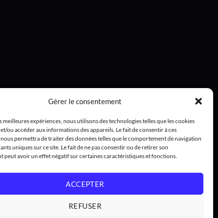
Gérer le consentement
es meilleures expériences, nous utilisons des technologies telles que les cookies
et/ou accéder aux informations des appareils. Le fait de consentir à ces
 nous permettra de traiter des données telles que le comportement de navigation
iants uniques sur ce site. Le fait de ne pas consentir ou de retirer son
peut avoir un effet négatif sur certaines caractéristiques et fonctions.
ACCEPTER
REFUSER