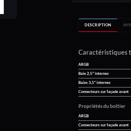
DESCRIPTION
AVIS
Caractéristiques 
ARGB
Baie 2,5" internes
Baies 3,5" internes
Connecteurs sur façade avant
Propriétés du boîtier
ARGB
Connecteurs sur façade avant