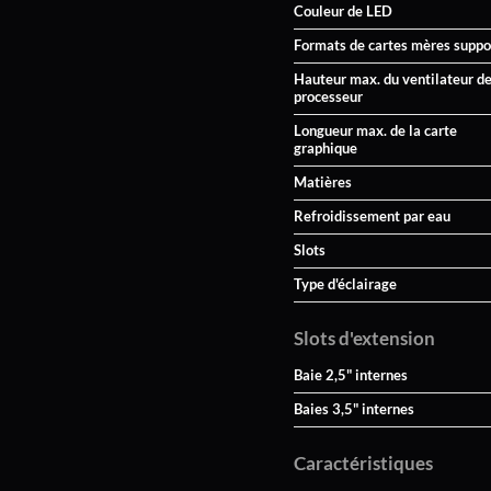
Couleur de LED
Formats de cartes mères suppo
Hauteur max. du ventilateur d
processeur
Longueur max. de la carte
graphique
Matières
Refroidissement par eau
Slots
Type d'éclairage
Slots d'extension
Baie 2,5" internes
Baies 3,5" internes
Caractéristiques