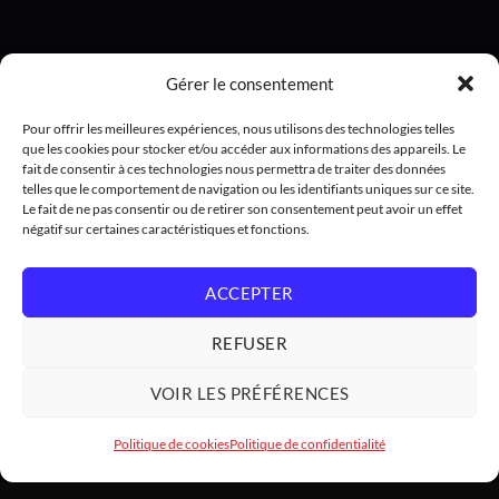
Gérer le consentement
Pour offrir les meilleures expériences, nous utilisons des technologies telles
que les cookies pour stocker et/ou accéder aux informations des appareils. Le
fait de consentir à ces technologies nous permettra de traiter des données
telles que le comportement de navigation ou les identifiants uniques sur ce site.
Le fait de ne pas consentir ou de retirer son consentement peut avoir un effet
négatif sur certaines caractéristiques et fonctions.
ACCEPTER
REFUSER
VOIR LES PRÉFÉRENCES
Politique de cookies
Politique de confidentialité