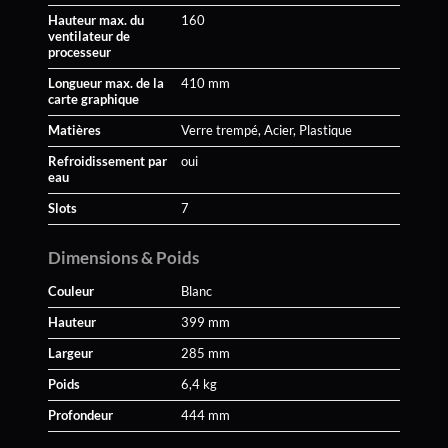
Hauteur max. du
160
ventilateur de
processeur
Longueur max. de la
410 mm
carte graphique
Matières
Verre trempé, Acier, Plastique
Refroidissement par
oui
eau
Slots
7
Dimensions & Poids
Couleur
Blanc
Hauteur
399 mm
Largeur
285 mm
Poids
6,4 kg
Profondeur
444 mm