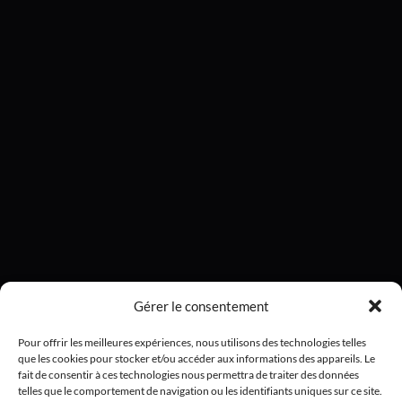
Gérer le consentement
Pour offrir les meilleures expériences, nous utilisons des technologies telles
que les cookies pour stocker et/ou accéder aux informations des appareils. Le
fait de consentir à ces technologies nous permettra de traiter des données
telles que le comportement de navigation ou les identifiants uniques sur ce site.