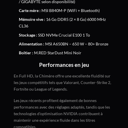
/ GIGABYTE selon disponibilité)
Carte mère :
MSI B840M-P (WiFi + Bluetooth)
Mémoire vive :
16 Go DDR5 (2 × 8 Go) 6000 MHz
CL36
Stockage :
SSD NVMe Crucial E100 1 To
Alimentation :
MSI A650BN – 650 W – 80+ Bronze
Boîtier :
M.RED StarDust Mini Noir
Performances en jeu
En Full HD, la Chimère offre une excellente fluidité sur
les jeux compétitifs tels que Valorant, Counter-Strike 2,
Fortnite ou League of Legends.
Les jeux récents profitent également de bonnes
performances avec des réglages adaptés, tandis que les
technologies d’optimisation NVIDIA contribuent à
maintenir une expérience fluide dans les titres
compatibles.