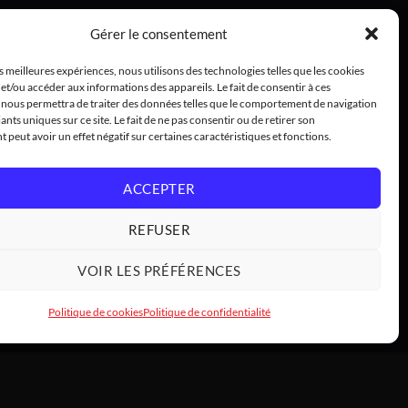
Gérer le consentement
es meilleures expériences, nous utilisons des technologies telles que les cookies
et/ou accéder aux informations des appareils. Le fait de consentir à ces
 nous permettra de traiter des données telles que le comportement de navigation
iants uniques sur ce site. Le fait de ne pas consentir ou de retirer son
peut avoir un effet négatif sur certaines caractéristiques et fonctions.
ACCEPTER
REFUSER
VOIR LES PRÉFÉRENCES
Politique de cookies
Politique de confidentialité