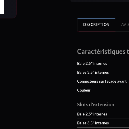
DESCRIPTION
AVIS
Caractéristiques 
Baie 2,5" internes
Baies 3,5" internes
Connecteurs sur façade avant
Couleur
Slots d'extension
Baie 2,5" internes
Baies 3,5" internes