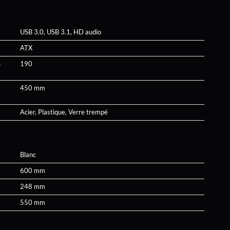
USB 3.0, USB 3.1, HD audio
ATX
e
190
450 mm
Acier, Plastique, Verre trempé
Blanc
600 mm
248 mm
550 mm