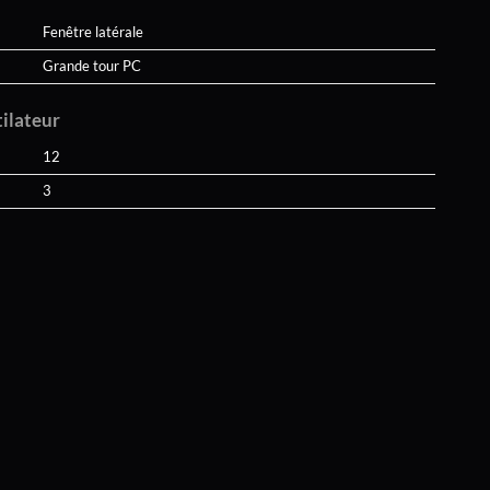
Fenêtre latérale
Grande tour PC
tilateur
12
3