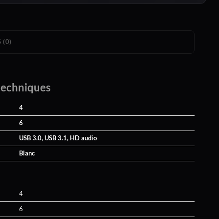
 (0)
techniques
4
6
USB 3.0, USB 3.1, HD audio
Blanc
4
6