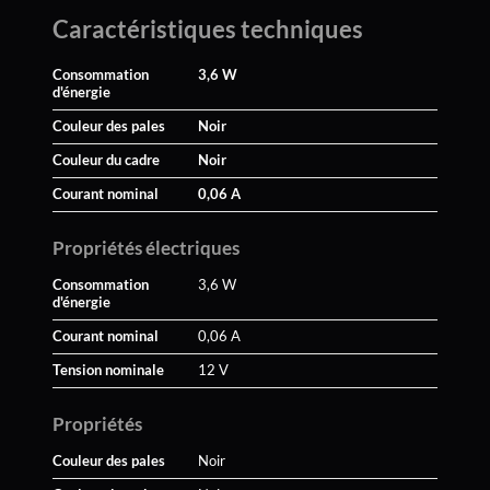
Caractéristiques techniques
Consommation
3,6 W
d'énergie
Couleur des pales
Noir
Couleur du cadre
Noir
Courant nominal
0,06 A
Propriétés électriques
Consommation
3,6 W
d'énergie
Courant nominal
0,06 A
Tension nominale
12 V
Propriétés
Couleur des pales
Noir