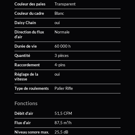
Couleur des pales
Transparent
Couleur du cadre
Blanc
Daisy Chain
oui
Direction du flux
Normale
d'air
Durée de vie
60 000 h
Quantité
3 pièces
Raccordement
4-pins
Réglage de la
oui
vitesse
Type de roulements
Palier Rifle
Fonctions
Débit d'air
51,5 CFM
Flux d'air
87,5 m³/h
Niveau sonore max.
25,5 dB