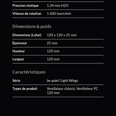
Pression statique
1,34 mm H2O
Vitesse de rotation
1 600 tours/min
Dimensions & poids
Dimensions (Lxhxl)
120 x 120 x 25 mm
Épaisseur
25 mm
Hauteur
120 mm
Largeur
120 mm
Caractéristiques
Série
be quiet! Light Wings
Types de produit
Ventilateur châssis, Ventilateur PC
120 mm