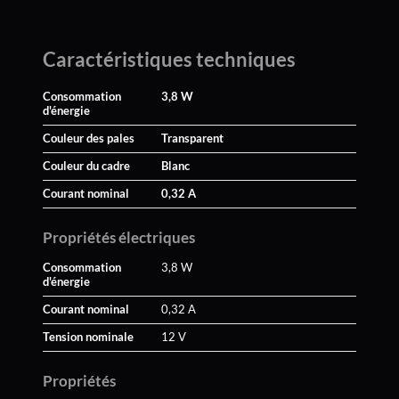
Caractéristiques techniques
Consommation
3,8 W
d'énergie
Couleur des pales
Transparent
Couleur du cadre
Blanc
Courant nominal
0,32 A
Propriétés électriques
Consommation
3,8 W
d'énergie
Courant nominal
0,32 A
Tension nominale
12 V
Propriétés