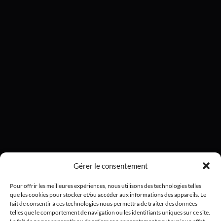
Gérer le consentement
Pour offrir les meilleures expériences, nous utilisons des technologies telles
que les cookies pour stocker et/ou accéder aux informations des appareils. Le
fait de consentir à ces technologies nous permettra de traiter des données
telles que le comportement de navigation ou les identifiants uniques sur ce site.