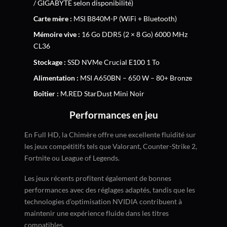
/ GIGABYTE selon disponibilité)
Carte mère :
MSI B840M-P (WiFi + Bluetooth)
Mémoire vive :
16 Go DDR5 (2 × 8 Go) 6000 MHz
CL36
Stockage :
SSD NVMe Crucial E100 1 To
Alimentation :
MSI A650BN – 650 W – 80+ Bronze
Boîtier :
M.RED StarDust Mini Noir
Performances en jeu
En Full HD, la Chimère offre une excellente fluidité sur
les jeux compétitifs tels que Valorant, Counter-Strike 2,
Fortnite ou League of Legends.
Les jeux récents profitent également de bonnes
performances avec des réglages adaptés, tandis que les
technologies d’optimisation NVIDIA contribuent à
maintenir une expérience fluide dans les titres
compatibles.