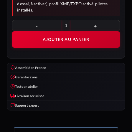
d’essai, à activer), profil XMP/EXPO activé, pilotes
installés.
quantité de Chimère
AJOUTER AU PANIER
Assemblé en France
Garantie 2 ans
Tests en atelier
Livraison sécurisée
Support expert