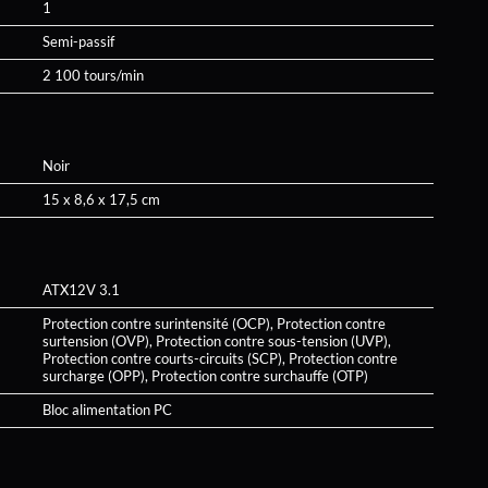
1
Semi-passif
2 100 tours/min
Noir
15 x 8,6 x 17,5 cm
ATX12V 3.1
Protection contre surintensité (OCP), Protection contre
surtension (OVP), Protection contre sous-tension (UVP),
Protection contre courts-circuits (SCP), Protection contre
surcharge (OPP), Protection contre surchauffe (OTP)
Bloc alimentation PC