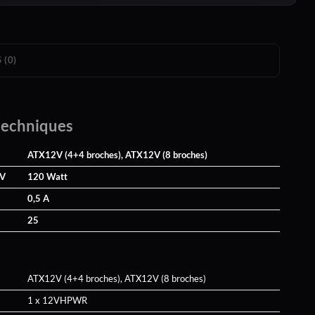
 (0)
techniques
ATX12V (4+4 broches), ATX12V (8 broches)
5V
120 Watt
0,5 A
25
ATX12V (4+4 broches), ATX12V (8 broches)
1 x 12VHPWR