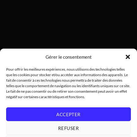
Gérer le consentement
Pour offrir les meilleures expériences, nous utilisons des technologies telles
que les cookies pour stocker et/ou accéder aux informations des appareils. Le
fait de consentir à ces technologies nous permettra de traiter des données
telles que le comportement de navigation ou les identifiants uniques sur ce site.
Le fait de ne pas consentir ou de retirer son consentement peut avoir un effet
négatif sur certaines caractéristiques et fonctions.
ACCEPTER
REFUSER