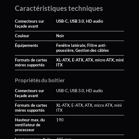
Caractéristiques techniques
Connecteurs sur
USB-C, USB 3.0, HD audio
façade avant
Couleur
Noir
Équipements
Fenêtre latérale, Filtre anti-
poussière, Gestion des câbles
Formats de cartes
XL-ATX, E-ATX, ATX, micro ATX, mini
mères supportés
ITX
Propriétés du boîtier
Connecteurs sur
USB-C, USB 3.0, HD audio
façade avant
Formats de cartes
XL-ATX, E-ATX, ATX, micro ATX, mini
mères supportés
ITX
Hauteur max. du
190
ventilateur de
processeur