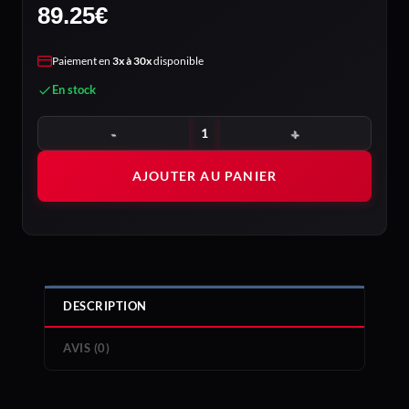
89.25
€
Paiement en
3x à 30x
disponible
En stock
quantité de AMD Ryzen 5 5500
AJOUTER AU PANIER
DESCRIPTION
AVIS (0)