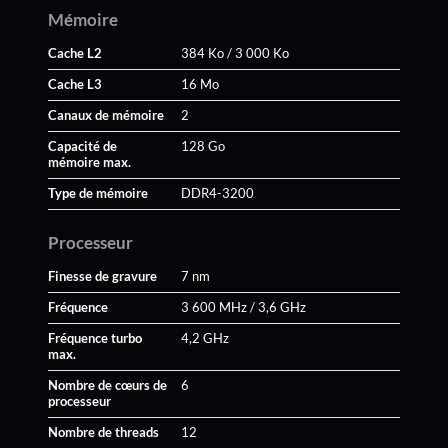
Mémoire
Cache L2
384 Ko / 3 000 Ko
Cache L3
16 Mo
Canaux de mémoire
2
Capacité de
128 Go
mémoire max.
Type de mémoire
DDR4-3200
Processeur
Finesse de gravure
7 nm
Fréquence
3 600 MHz / 3,6 GHz
Fréquence turbo
4,2 GHz
max.
Nombre de cœurs de
6
processeur
Nombre de threads
12