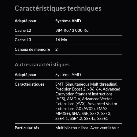
Caractéristiques techniques
Adapté pour
Système AMD
Cache L2
384 Ko / 3 000 Ko
Cache L3
16 Mo
Canaux de mémoire
2
Autres caractéristiques
Adapté pour
Système AMD
Caractéristiques
SMT (Simultaneous Multithreading),
Precision Boost 2, x86-64, Advanced
Encryption Standard instructions
(AES), AMD-V, Advanced Vector
Extensions (AVX), Advanced Vector
Extensions 2.0 (AVX2), FMA3,
MMX(+), SHA, SSE, SSE2, SSE3,
SSE4.1, SSE4.2, SSE4a, SSSE3
Particularités
Multiplicateur libre, Avec ventilateur