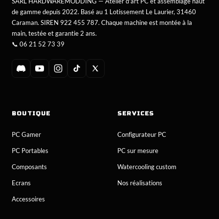
SARL HARDWAREMODDING — Atelier d'art PC et assemblage haut
de gamme depuis 2022. Basé au 1 Lotissement Le Laurier, 31460
Caraman. SIREN 922 455 787. Chaque machine est montée à la
main, testée et garantie 2 ans.
📞
06 21 52 73 39
BOUTIQUE
SERVICES
PC Gamer
Configurateur PC
PC Portables
PC sur mesure
Composants
Watercooling custom
Ecrans
Nos réalisations
Accessoires