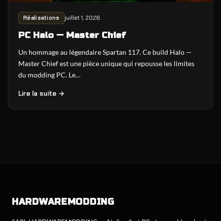
juillet 1, 2026
Réalisations
PC Halo — Master Chief
Un hommage au légendaire Spartan 117. Ce build Halo —
Master Chief est une pièce unique qui repousse les limites
du modding PC. Le…
Lire la suite →
HARDWARE
MODDING