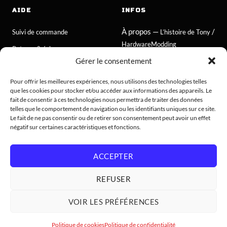
AIDE
INFOS
À propos —
/
Suivi de commande
L’histoire de Tony
HardwareModding
Retours & échanges
Gérer le consentement
Atelier
FAQ
Politique de cookies
Pour offrir les meilleures expériences, nous utilisons des technologies telles
Contact
que les cookies pour stocker et/ou accéder aux informations des appareils. Le
CGV consommateurs
fait de consentir à ces technologies nous permettra de traiter des données
telles que le comportement de navigation ou les identifiants uniques sur ce site.
CGV professionnels
Le fait de ne pas consentir ou de retirer son consentement peut avoir un effet
négatif sur certaines caractéristiques et fonctions.
Mentions légales
Confidentialité
ACCEPTER
REFUSER
© 2026 Hardwaremodding. Tous droits réservés.
VOIR LES PRÉFÉRENCES
VISA
MASTERCARD
PAIEMENT 3X À 30X
Politique de cookies
Politique de confidentialité