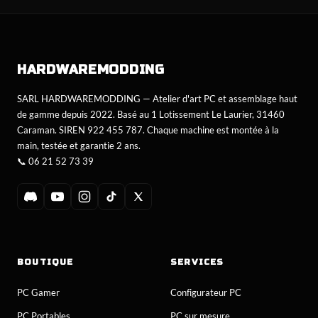
HARDWARE
MODDING
SARL HARDWAREMODDING — Atelier d'art PC et assemblage haut
de gamme depuis 2022. Basé au 1 Lotissement Le Laurier, 31460
Caraman. SIREN 922 455 787. Chaque machine est montée à la
main, testée et garantie 2 ans.
📞
06 21 52 73 39
BOUTIQUE
SERVICES
PC Gamer
Configurateur PC
PC Portables
PC sur mesure