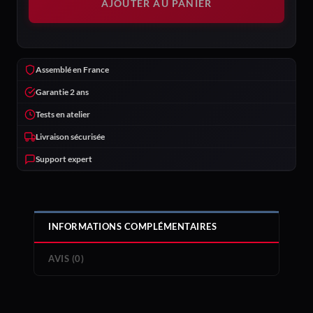
AJOUTER AU PANIER
Assemblé en France
Garantie 2 ans
Tests en atelier
Livraison sécurisée
Support expert
INFORMATIONS COMPLÉMENTAIRES
AVIS (0)