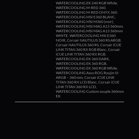
WATERCOOLING EK 240 RGB White,
WATERCOOLING M-RED 360,
WATERCOOLING M-RED ONYX 360,
WATERCOOLING MSI E360 BLANC,
WATERCOOLING MSI M360 (noir),
WATERCOOLING MSI MAG A13 360mm,
WATERCOOLING MSI MAG A13 360mm
WHITE, WATERCOOLING MSI E360
NOIR, Corsair NAUTILUS 360 RS ARGB,
Corsair NAUTILUS 360 RS, Corsair iCUE
LINK TITAN 360 RX RGB Blanc, Corsair
iCUE LINK TITAN 360 RX RGB,
WATERCOOLING EK 360 DARK,
WATERCOOLING EK 360 RGB,
WATERCOOLING EK 360 RGB White,
WATERCOOLING Asus ROG Ryujin III
ARGB – 360 mm, Corsair iCUE LINK
TITAN 360 RX LCD Blanc, Corsair iCUE
LINK TITAN 360 RX LCD,
WATERCOOLING Custom souple 360mm
EK