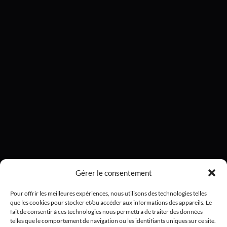
Gérer le consentement
Pour offrir les meilleures expériences, nous utilisons des technologies telles
que les cookies pour stocker et/ou accéder aux informations des appareils. Le
fait de consentir à ces technologies nous permettra de traiter des données
telles que le comportement de navigation ou les identifiants uniques sur ce site.