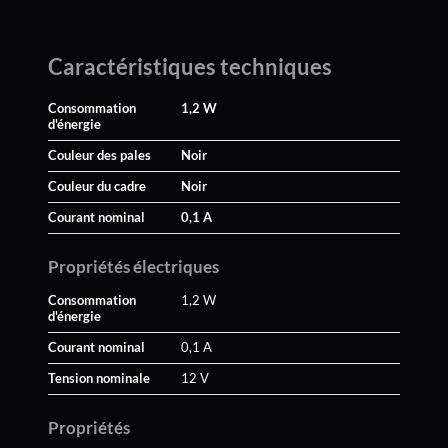
Caractéristiques techniques
Consommation
1,2 W
d'énergie
Couleur des pales
Noir
Couleur du cadre
Noir
Courant nominal
0,1 A
Propriétés électriques
Consommation
1,2 W
d'énergie
Courant nominal
0,1 A
Tension nominale
12 V
Propriétés