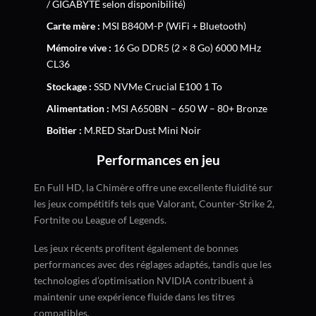
/ GIGABYTE selon disponibilité)
Carte mère :
MSI B840M-P (WiFi + Bluetooth)
Mémoire vive :
16 Go DDR5 (2 × 8 Go) 6000 MHz
CL36
Stockage :
SSD NVMe Crucial E100 1 To
Alimentation :
MSI A650BN – 650 W – 80+ Bronze
Boîtier :
M.RED StarDust Mini Noir
Performances en jeu
En Full HD, la Chimère offre une excellente fluidité sur
les jeux compétitifs tels que Valorant, Counter-Strike 2,
Fortnite ou League of Legends.
Les jeux récents profitent également de bonnes
performances avec des réglages adaptés, tandis que les
technologies d’optimisation NVIDIA contribuent à
maintenir une expérience fluide dans les titres
compatibles.