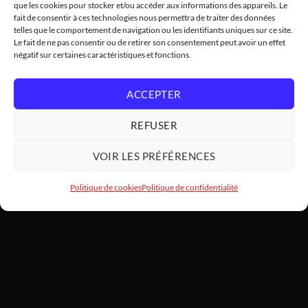
que les cookies pour stocker et/ou accéder aux informations des appareils. Le
fait de consentir à ces technologies nous permettra de traiter des données
telles que le comportement de navigation ou les identifiants uniques sur ce site.
Le fait de ne pas consentir ou de retirer son consentement peut avoir un effet
négatif sur certaines caractéristiques et fonctions.
ACCEPTER
REFUSER
VOIR LES PRÉFÉRENCES
Politique de cookies
Politique de confidentialité