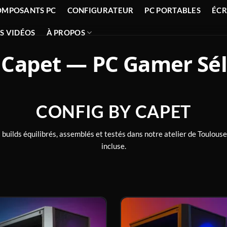
OMPOSANTS PC
CONFIGURATEUR
PC PORTABLES
ÉC
S VIDÉOS
À PROPOS
 Capet — PC Gamer Sé
CONFIG BY CAPET
builds équilibrés, assemblés et testés dans notre atelier de Toulouse,
incluse.