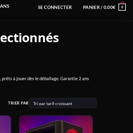
RANS
SE CONNECTER
PANIER /
0.00
€
0
lectionnés
 prêts à jouer dès le déballage. Garantie 2 ans
TRIER PAR