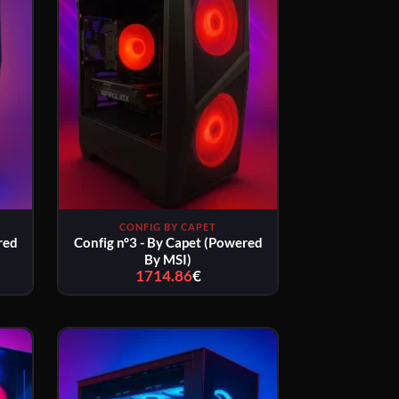
CONFIG BY CAPET
red
Config n°3 - By Capet (Powered
By MSI)
1714.86
€
Plage
de
prix :
9€
1714.86€
à
9€
1779.86€