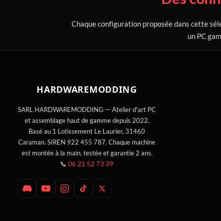
Chaque configuration proposée dans cette séle
un PC game
HARDWARE
MODDING
SARL HARDWAREMODDING — Atelier d'art PC
et assemblage haut de gamme depuis 2022.
Basé au 1 Lotissement Le Laurier, 31460
Caraman. SIREN 922 455 787. Chaque machine
est montée à la main, testée et garantie 2 ans.
📞
06 21 52 73 39