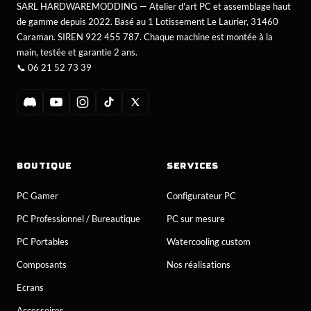
SARL HARDWAREMODDING — Atelier d'art PC et assemblage haut
de gamme depuis 2022. Basé au 1 Lotissement Le Laurier, 31460
Caraman. SIREN 922 455 787. Chaque machine est montée à la
main, testée et garantie 2 ans.
📞
06 21 52 73 39
BOUTIQUE
SERVICES
PC Gamer
Configurateur PC
PC Professionnel / Bureautique
PC sur mesure
PC Portables
Watercooling custom
Composants
Nos réalisations
Ecrans
Accessoires