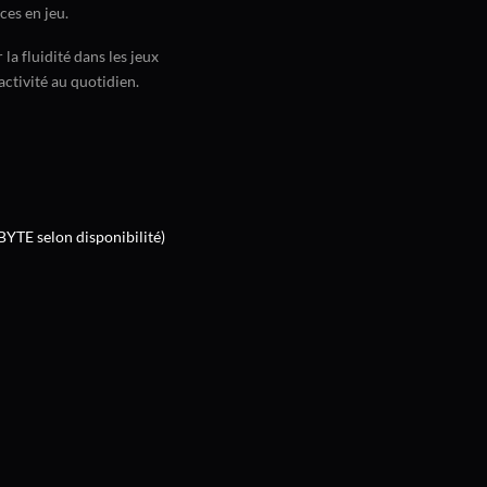
ces en jeu.
a fluidité dans les jeux
ctivité au quotidien.
TE selon disponibilité)