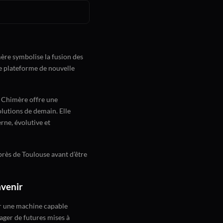
ère symbolise la fusion des
ne plateforme de nouvelle
 Chimère offre une
olutions de demain. Elle
rne, évolutive et
près de Toulouse avant d’être
avenir
ir une machine capable
ager de futures mises à