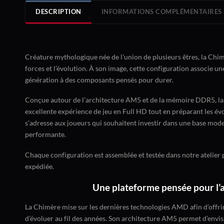
DESCRIPTION
INFORMATIONS COMPLÉMENTAIRES
Créature mythologique née de l’union de plusieurs êtres, la Chim
forces et l’évolution. À son image, cette configuration associe u
génération à des composants pensés pour durer.
Conçue autour de l’architecture AM5 et de la mémoire DDR5, la
excellente expérience de jeu en Full HD tout en préparant les év
s’adresse aux joueurs qui souhaitent investir dans une base mode
performante.
Chaque configuration est assemblée et testée dans notre atelier 
expédiée.
Une plateforme pensée pour l’
La Chimère mise sur les dernières technologies AMD afin d’offr
d’évoluer au fil des années. Son architecture AM5 permet d’envis