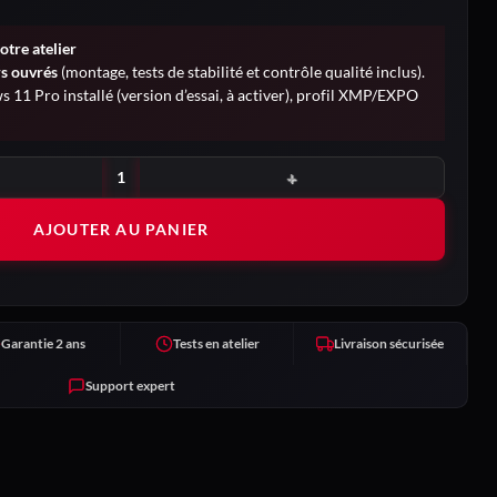
otre atelier
rs ouvrés
(montage, tests de stabilité et contrôle qualité inclus).
 11 Pro installé (version d’essai, à activer), profil XMP/EXPO
AJOUTER AU PANIER
Garantie 2 ans
Tests en atelier
Livraison sécurisée
Support expert